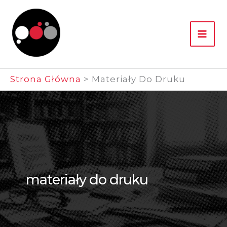
Przejdź
Do
Treści
Strona Główna
Materiały Do Druku
materiały do druku