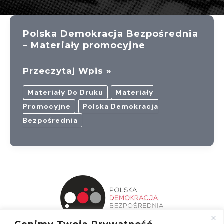
Polska Demokracja Bezpośrednia
– Materiały promocyjne
Polska
Przeczytaj Wpis »
Demokracja
Materiały Do Druku
Materiały
Bezpośrednia
Promocyjne
Polska Demokracja
–
Bezpośrednia
Materiały
Promocyjne