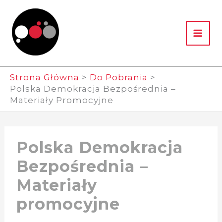
Przejdź
Do
Treści
Strona Główna
Do Pobrania
Polska Demokracja Bezpośrednia –
Materiały Promocyjne
Polska Demokracja
Bezpośrednia –
Materiały
promocyjne