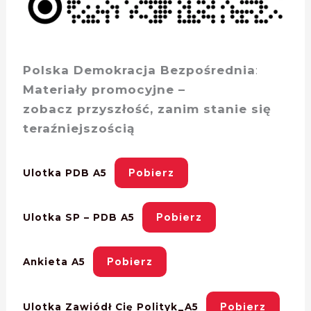
Polska Demokracja Bezpośrednia
:
Materiały promocyjne –
zobacz przyszłość, zanim stanie się
teraźniejszością
Pobierz
Ulotka PDB A5
Pobierz
Ulotka SP – PDB A5
Pobierz
Ankieta A5
Pobierz
Ulotka Zawiódł Cię Polityk_A5