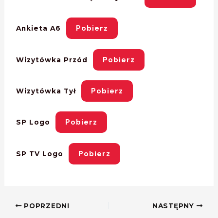
Pobierz
Ankieta A6
Pobierz
Wizytówka Przód
Pobierz
Wizytówka Tył
Pobierz
SP Logo
Pobierz
SP TV Logo
POPRZEDNI
NASTĘPNY