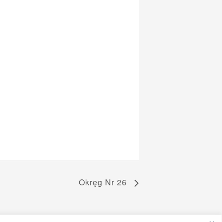
Okręg Nr 26