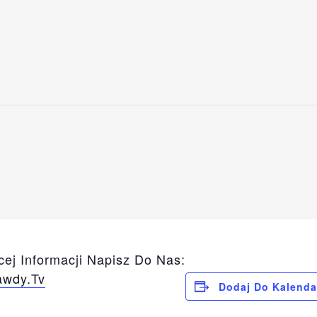
ej Informacji Napisz Do Nas:
awdy.tv
Dodaj Do Kalenda