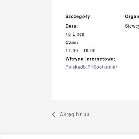
Szczegóły
Organ
Data:
Siewc
18 Lipca
Czas:
17:00 - 19:00
Witryna Internetowa:
Polskadb.pl/spotkania/
Okręg Nr 33