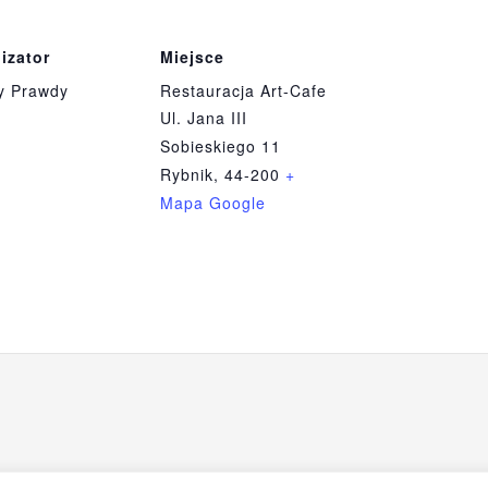
izator
Miejsce
y Prawdy
Restauracja Art-Cafe
Ul. Jana III
Sobieskiego 11
Rybnik
,
44-200
+
Mapa Google