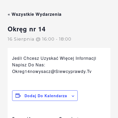
Przejdź
Do
« Wszystkie Wydarzenia
Treści
Okręg nr 14
16 Sierpnia @ 16:00
-
18:00
Jeśli Chcesz Uzyskać Więcej Informacji
Napisz Do Nas:
Okreg14nowysacz@siewcyprawdy.tv
Dodaj Do Kalendarza