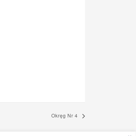
Okręg Nr 4