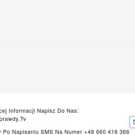
ej Informacji Napisz Do Nas:
prawdy.tv
y Po Napisaniu SMS Na Numer +48 660 416 366