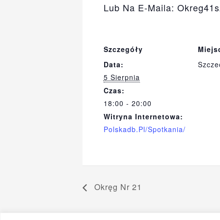
Lub Na E-Maila: Okreg41
Szczegóły
Miejs
Data:
Szcze
5 Sierpnia
Czas:
18:00 - 20:00
Witryna Internetowa:
Polskadb.pl/spotkania/
Okręg Nr 21