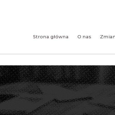
Strona główna
O nas
Zmian