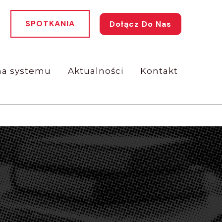
SPOTKANIA
Dołącz Do Nas
a systemu
Aktualności
Kontakt