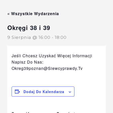
Przejdź
Do
« Wszystkie Wydarzenia
Treści
Okręgi 38 i 39
9 Sierpnia @ 16:00
-
18:00
Jeśli Chcesz Uzyskać Więcej Informacji
Napisz Do Nas:
Okreg39poznan@siewcyprawdy.tv
Dodaj Do Kalendarza