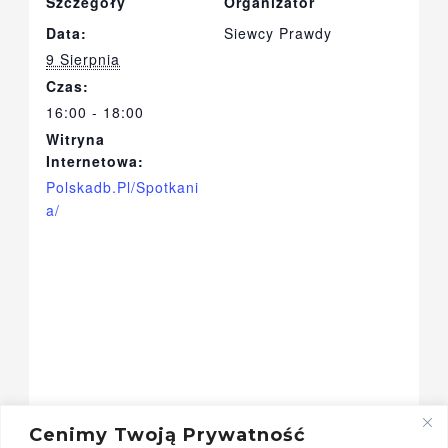
Szczegóły
Organizator
Data:
Siewcy Prawdy
9 Sierpnia
Czas:
16:00 - 18:00
Witryna
Internetowa:
Polskadb.pl/spotkani
A/
Cenimy Twoją Prywatność